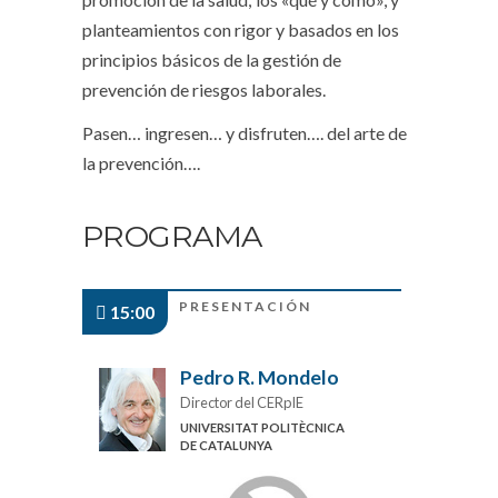
planteamientos con rigor y basados en los
principios básicos de la gestión de
prevención de riesgos laborales.
Pasen… ingresen… y disfruten…. del arte de
la prevención….
PROGRAMA
PRESENTACIÓN
15:00
Pedro R. Mondelo
Director del CERpIE
UNIVERSITAT POLITÈCNICA
DE CATALUNYA