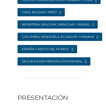
CHILE, BOLIVIA Y PERÚ
ARGENTINA, URUGUAY, PARAGUAY Y BRASIL
COLOMBIA, VENEZUELA, ECUADOR Y PANAMÁ
ESPAÑA Y RESTO DEL MUNDO
SEGUIR DESDE PREVENCIÓN INTEGRAL
PRESENTACIÓN