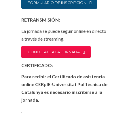
FORMULARIO DE INSCRIPCIÓN
RETRANSMISIÓN:
La jornada se puede seguir online en directo
a través de streaming.
CONÉCTATE A LA JORNADA
CERTIFICADO:
Para recibir el Certificado de asistencia
online CERpIE-Universitat Politècnica de
Catalunya es necesario inscribirse a la
jornada.
.