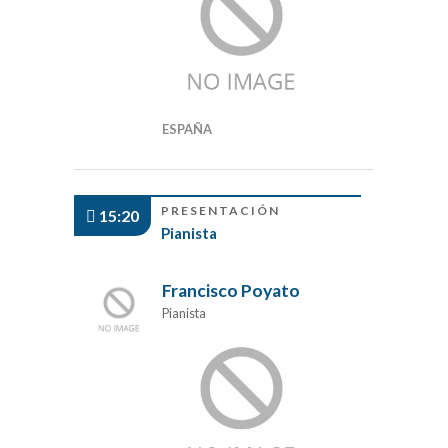
ESPAÑA
PRESENTACIÓN
15:20
Pianista
Francisco Poyato
Pianista