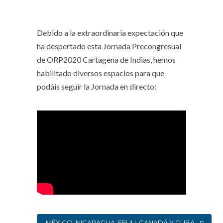
Debido a la extraordinaria expectación que
ha despertado esta Jornada Precongresual
de ORP2020 Cartagena de Indias, hemos
habilitado diversos espacios para que
podáis seguir la Jornada en directo:
MÉXICO, NICARAGUA, EEUU, CANADÁ Y CUBA