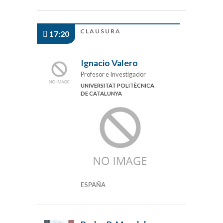
CLAUSURA
17:20
Ignacio Valero
Profesor e Investigador
UNIVERSITAT POLITÈCNICA
DE CATALUNYA
ESPAÑA