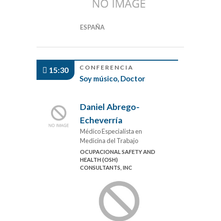
ESPAÑA
CONFERENCIA
15:30
Soy músico, Doctor
Daniel Abrego-
Echeverría
Médico Especialista en
Medicina del Trabajo
OCUPACIONAL SAFETY AND
HEALTH (OSH)
CONSULTANTS, INC