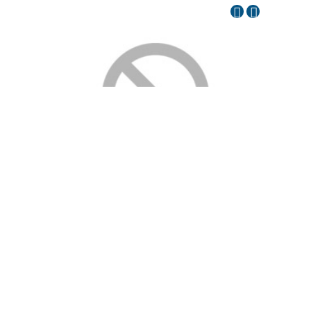
COMITÉ ASESOR EMPRESARIAL
ORP