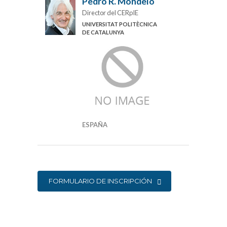
Pedro R. Mondelo
Director del CERpIE
UNIVERSITAT POLITÈCNICA
DE CATALUNYA
ESPAÑA
FORMULARIO DE INSCRIPCIÓN