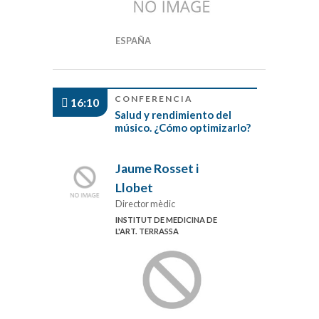
ESPAÑA
CONFERENCIA
16:10
Salud y rendimiento del
músico. ¿Cómo optimizarlo?
Jaume Rosset i
Llobet
Director mèdic
INSTITUT DE MEDICINA DE
L'ART. TERRASSA