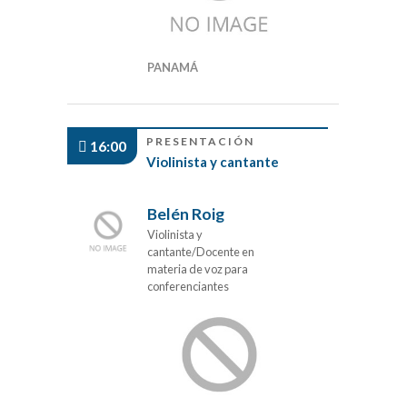
PANAMÁ
PRESENTACIÓN
16:00
Violinista y cantante
Belén Roig
Violinista y
cantante/Docente en
materia de voz para
conferenciantes