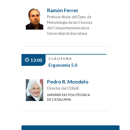
Ramón Ferrer
Profesor titular del Dpto. de
Metodología de las Ciencias
del Comportamiento de la
Universitat de Barcelona
CLAUSURA
13:00
Ergonomía 5.0
Pedro R. Mondelo
Director del CERpIE
UNIVERSITAT POLITÈCNICA
DE CATALUNYA