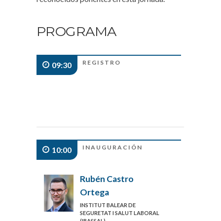
PROGRAMA
REGISTRO
09:30
INAUGURACIÓN
10:00
Rubén Castro
Ortega
INSTITUT BALEAR DE
SEGURETAT I SALUT LABORAL
(IBASSAL)