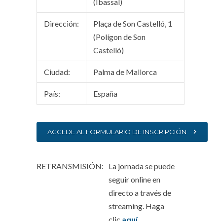
(Ibassal)
Dirección:
Plaça de Son Castelló, 1
(Polígon de Son
Castelló)
Ciudad:
Palma de Mallorca
País:
España
ACCEDE AL FORMULARIO DE INSCRIPCIÓN
RETRANSMISIÓN
:
La jornada se puede
seguir online en
directo a través de
streaming. Haga
clic
aquí
.