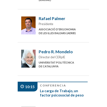
Rafael Palmer
Presidente
ASSOCIACIÓ D’ERGONOMIA
DE LES ILLES BALEARS (AERIB)
Pedro R. Mondelo
Director del CERpIE
UNIVERSITAT POLITÈCNICA
DE CATALUNYA
CONFERENCIA
10:15
La carga de Trabajo, un
factor psicosocial de peso