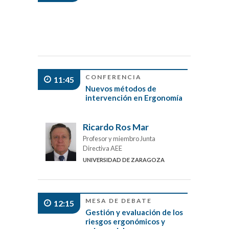
CONFERENCIA
11:45
Nuevos métodos de
intervención en Ergonomía
Ricardo Ros Mar
Profesor y miembro Junta
Directiva AEE
UNIVERSIDAD DE ZARAGOZA
MESA DE DEBATE
12:15
Gestión y evaluación de los
riesgos ergonómicos y