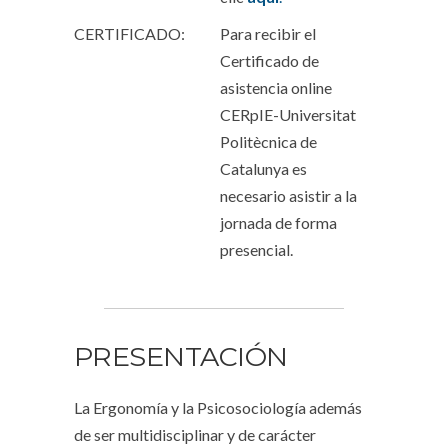
CERTIFICADO:
Para recibir el
Certificado de
asistencia online
CERpIE-Universitat
Politècnica de
Catalunya es
necesario asistir a la
jornada de
forma
presencial
.
PRESENTACIÓN
La Ergonomía y la Psicosociología además
de ser multidisciplinar y de carácter