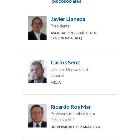
psicosociales
Javier Llaneza
Presidente
ASOCIACIÓN ESPAÑOLA DE
ERGONOMÍA (AEE)
Carlos Senz
Director Depto. Salud
Laboral
MELIÁ
Ricardo Ros Mar
Profesor y miembro Junta
Directiva AEE
UNIVERSIDAD DE ZARAGOZA