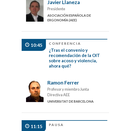
Javier Llaneza
Presidente
ASOCIACIÓN ESPAÑOLA DE
ERGONOMÍA (AEE)
CONFERENCIA
10:45
¿Tras el convenio y
recomendación de la OIT
sobre acoso y violencia,
ahora qué?
Ramon Ferrer
Profesor y miembro Junta
Directiva AEE
UNIVERSITAT DE BARCELONA
PAUSA
11:15