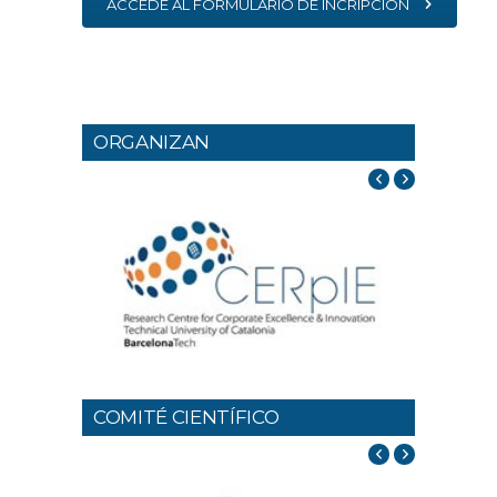
ACCEDE AL FORMULARIO DE INCRIPCIÓN
ORGANIZAN
COMITÉ CIENTÍFICO