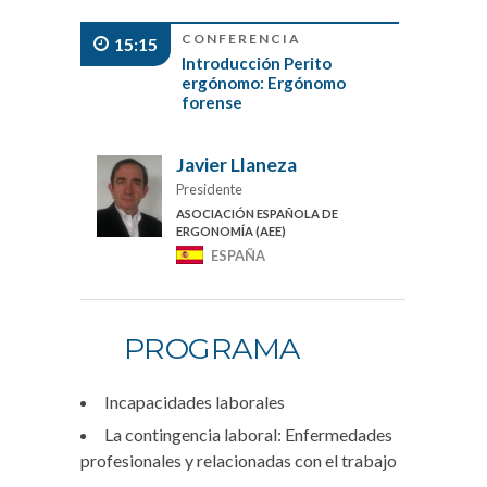
CONFERENCIA
15:15
Introducción Perito
ergónomo: Ergónomo
forense
Javier Llaneza
Presidente
ASOCIACIÓN ESPAÑOLA DE
ERGONOMÍA (AEE)
ESPAÑA
PROGRAMA
Incapacidades laborales
La contingencia laboral: Enfermedades
profesionales y relacionadas con el trabajo