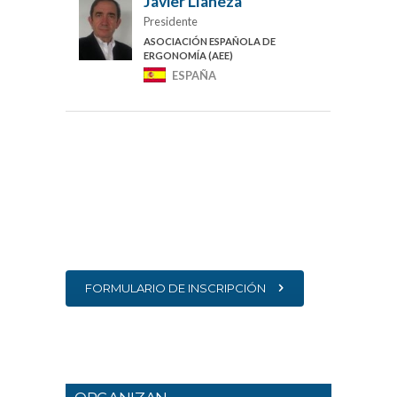
Javier Llaneza
Presidente
ASOCIACIÓN ESPAÑOLA DE
ERGONOMÍA (AEE)
ESPAÑA
FORMULARIO DE INSCRIPCIÓN