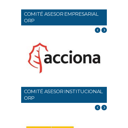
COMITÉ ASESOR EMPRESARIAL
ORP
COMITÉ ASESOR INSTITUCIONAL
ORP