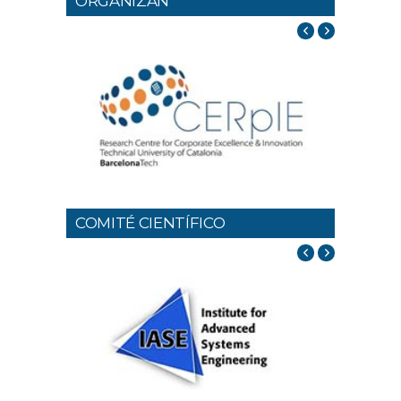
ORGANIZAN
COMITÉ CIENTÍFICO