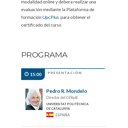
modalidad online y debera realizar una
evaluación mediante la Plataforma de
formación
UpcPlus
para obtener el
certificado del curso
PROGRAMA
PRESENTACIÓN
15:00
Pedro R. Mondelo
Director del CERpIE
UNIVERSITAT POLITÈCNICA
DE CATALUNYA
ESPAÑA