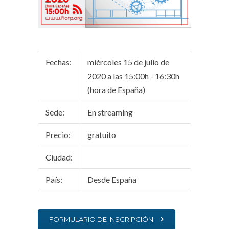
Fechas:
miércoles 15 de julio de
2020 a las 15:00h - 16:30h
(hora de España)
Sede:
En streaming
Precio:
gratuito
Ciudad:
País:
Desde España
FORMULARIO DE INSCRIPCIÓN