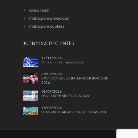
Aviso legal
Política de privacidad
Política de cookies
JORNADAS RECIENTES
12/11/2026
V Forum de Empleabilidad
28/09/2026
XXVI CONGRESO INTERNACIONAL ORP
2026
01/07/2026
LEAN ORP BARCELONA 2026
18/03/2026
LEAN ORP CARTAGENA DE INDIAS 2026
04/11/2025
A+A 2025