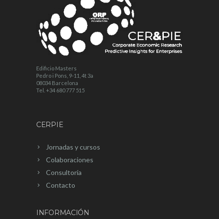
Edificio Masters
Pedro i Pons, 9-11, 4t 3a
08034 Barcelona
Tel. +34 680 777 515
CERPIE
Jornadas y cursos
Colaboraciones
Consultoría
Contacto
INFORMACIÓN