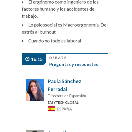
El ergónomo como ingeniero de los
factores humano y los accidentes de
trabajo.
Lo psicosocial es Macroergonomía. Del
estrés al burnout
Cuando no todo es laboral
DEBATE
16:15
Preguntas y respuestas
Paula Sánchez
Ferradal
Directora de Expansión
EASYTECH GLOBAL
ESPAÑA