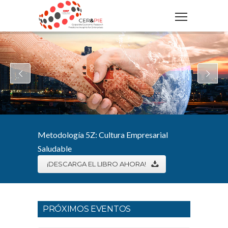
Metodología 5Z: Cultura Empresarial
Saludable
¡DESCARGA EL LIBRO AHORA!
PRÓXIMOS EVENTOS