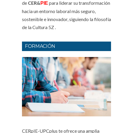
de
CER&
para liderar su transformación
PIE
hacia un entorno laboral más seguro,
sostenible e innovador, siguiendo la filosofía
de la Cultura 5Z .
FORMACIÓN
CERpIE-UPCplus te ofrece una amplia