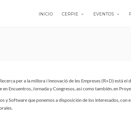
INICIO
CERPIE
EVENTOS
ecerca per a la millora i Innovació de les Empreses (R+D) está el d
te en Encuentros, Jornada y Congresos, así como también, en Proye
bros y Software que ponemos a disposición de los interesados, con 
orales.