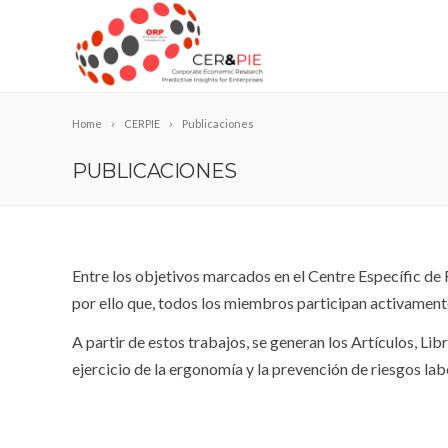
Home
CERPIE
Publicaciones
PUBLICACIONES
Entre los objetivos marcados en el Centre Específic de R
por ello que, todos los miembros participan activamen
A partir de estos trabajos, se generan los Artículos, Li
ejercicio de la ergonomía y la prevención de riesgos lab