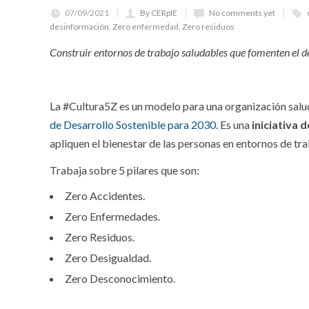
07/09/2021
By CERpIE
No comments yet
desinformación
,
Zero enfermedad
,
Zero residuos
Construir entornos de trabajo saludables que fomenten el d
La #Cultura5Z es un modelo para una organización salu
de Desarrollo Sostenible para 2030
. Es una
iniciativa 
apliquen el bienestar de las personas en entornos de tra
Trabaja sobre 5 pilares que son:
Zero Accidentes.
Zero Enfermedades.
Zero Residuos.
Zero Desigualdad.
Zero Desconocimiento.