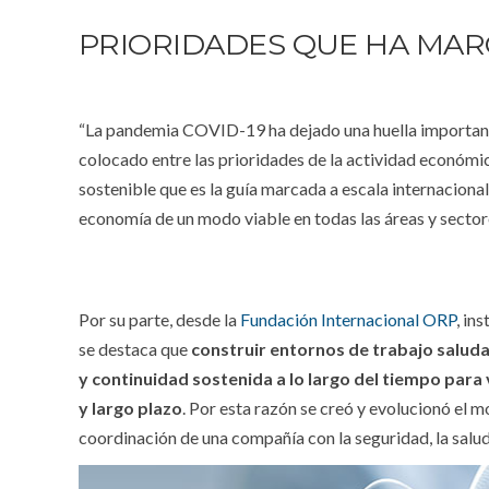
PRIORIDADES QUE HA MAR
“La pandemia COVID-19 ha dejado una huella important
colocado entre las prioridades de la actividad económic
sostenible que es la guía marcada a escala internacion
economía de un modo viable en todas las áreas y secto
Por su parte, desde la
Fundación Internacional ORP
, in
se destaca que
construir entornos de trabajo saluda
y continuidad sostenida a lo largo del tiempo para 
y largo plazo
. Por esta razón se creó y evolucionó el 
coordinación de una compañía con la seguridad, la salud, 