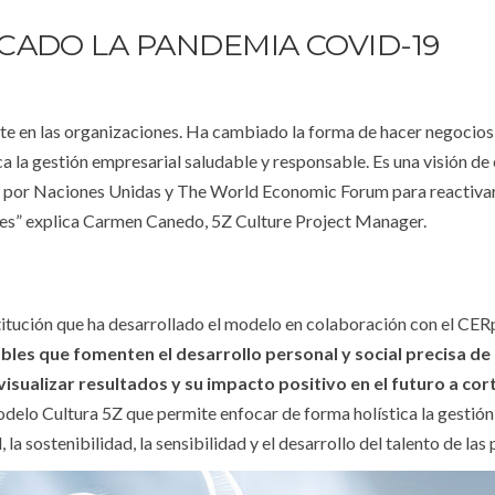
CADO LA PANDEMIA COVID-19
e en las organizaciones. Ha cambiado la forma de hacer negocios
a la gestión empresarial saludable y responsable. Es una visión d
al por Naciones Unidas y The World Economic Forum para reactivar
res” explica Carmen Canedo, 5Z Culture Project Manager.
stitución que ha desarrollado el modelo en colaboración con el C
bles que fomenten el desarrollo personal y social precisa d
visualizar resultados y su impacto positivo en el futuro a co
modelo Cultura 5Z que permite enfocar de forma holística la gestión
la sostenibilidad, la sensibilidad y el desarrollo del talento de las