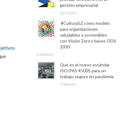
gestión empresarial
24/11/2021
#Cultura5Z como modelo
para organizaciones
saludables y sostenibles
con Visión Zero y bases ODS
2030
bjetivos
07/09/2021
que
Qué es el nuevo estándar
ISO/PAS 45005 para un
trabajo seguro en pandemia
17/06/2021