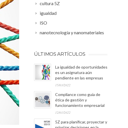
cultura 5Z
igualdad
ISO
nanotecnología y nanomateriales
ÚLTIMOS ARTÍCULOS
La igualdad de oportunidades
es un asignatura aún
pendiente en las empresas
15/03/2022
Compliance como guía de
ética de gestión y
funcionamiento empresarial
12/01/2022
5Z para planificar, proyectar y
priorizar decisiones en la