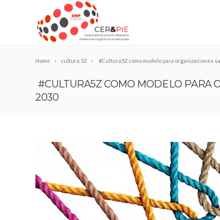
Home
cultura 5Z
#Cultura5Z como modelo para organizaciones sal
#CULTURA5Z COMO MODELO PARA OR
2030