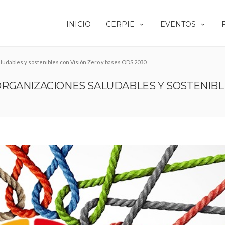
INICIO
CERPIE
EVENTOS
udables y sostenibles con Visión Zero y bases ODS 2030
GANIZACIONES SALUDABLES Y SOSTENIBLE