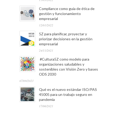
Compliance como guía de ética de
gestión y funcionamiento
empresarial
12/01/2022
5Z para planificar, proyectar y
priorizar decisiones en la gestión
empresarial
24/11/2021
#Cultura5Z como modelo para
organizaciones saludables y
sostenibles con Visión Zero y bases
ODS 2030
07/09/2021
Qué es el nuevo estándar ISO/PAS
45005 para un trabajo seguro en
pandemia
17/06/2021