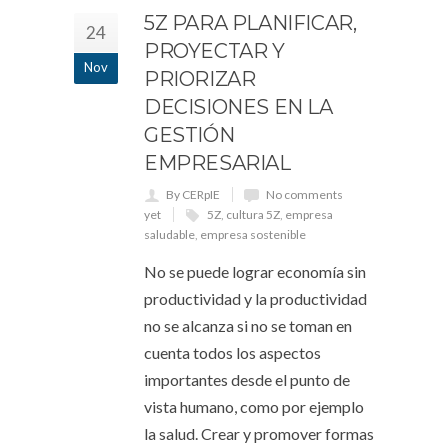
5Z PARA PLANIFICAR,
24
PROYECTAR Y
Nov
PRIORIZAR
DECISIONES EN LA
GESTIÓN
EMPRESARIAL
By CERpIE
No comments
yet
5Z
,
cultura 5Z
,
empresa
saludable
,
empresa sostenible
No se puede lograr economía sin
productividad y la productividad
no se alcanza si no se toman en
cuenta todos los aspectos
importantes desde el punto de
vista humano, como por ejemplo
la salud. Crear y promover formas