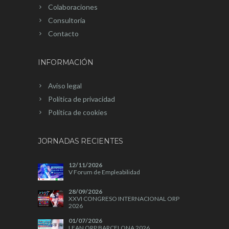
Colaboraciones
Consultoría
Contacto
INFORMACIÓN
Aviso legal
Política de privacidad
Política de cookies
JORNADAS RECIENTES
12/11/2026
V Forum de Empleabilidad
28/09/2026
XXVI CONGRESO INTERNACIONAL ORP
2026
01/07/2026
LEAN ORP BARCELONA 2026