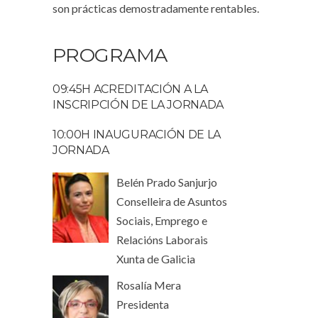
son prácticas demostradamente rentables.
PROGRAMA
09:45H ACREDITACIÓN A LA
INSCRIPCIÓN DE LA JORNADA
10:00H INAUGURACIÓN DE LA
JORNADA
Belén Prado Sanjurjo
Conselleira de Asuntos
Sociais, Emprego e
Relacións Laborais
Xunta de Galicia
Rosalía Mera
Presidenta