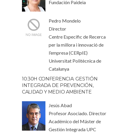
Fundación Paideia
Pedro Mondelo
Director
Centre Especific de Recerca
per la millora i innovació de
l’empresa (CERpIE)
Universitat Politècnica de
Catalunya
10:30H CONFERENCIA: GESTIÓN
INTEGRADA DE PREVENCIÓN,
CALIDAD Y MEDIO AMBIENTE
Jesús Abad
Profesor Asociado. Director
Académico del Máster de
Gestión Integrada UPC