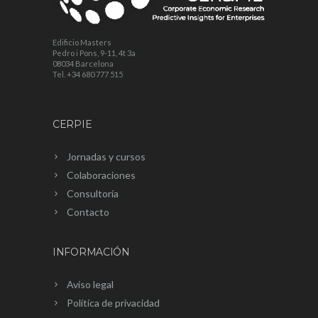
Edificio Masters
Pedro i Pons, 9-11, 4t 3a
08034 Barcelona
Tel. +34 680 777 515
CERPIE
Jornadas y cursos
Colaboraciones
Consultoría
Contacto
INFORMACIÓN
Aviso legal
Política de privacidad