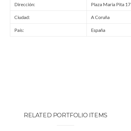
Dirección:
Plaza Maria Pita 17
Ciudad:
A Coruña
País:
España
RELATED PORTFOLIO ITEMS