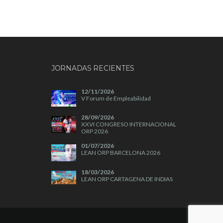
JORNADAS RECIENTES
12/11/2026
V Forum de Empleabilidad
28/09/2026
XXVI CONGRESO INTERNACIONAL
ORP 2026
01/07/2026
LEAN ORP BARCELONA 2026
18/03/2026
LEAN ORP CARTAGENA DE INDIAS
2026
04/11/2025
A+A 2025