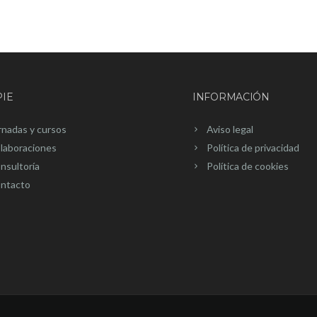
IE
INFORMACIÓN
rnadas y cursos
Aviso legal
laboraciones
Política de privacidad
nsultoría
Política de cookies
ntacto