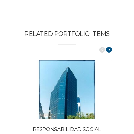
RELATED PORTFOLIO ITEMS
RESPONSABILIDAD SOCIAL
GE