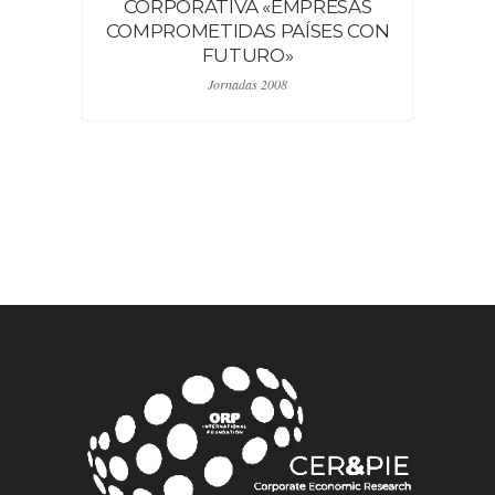
CORPORATIVA «EMPRESAS
S
COMPROMETIDAS PAÍSES CON
FUTURO»
Jornadas 2008