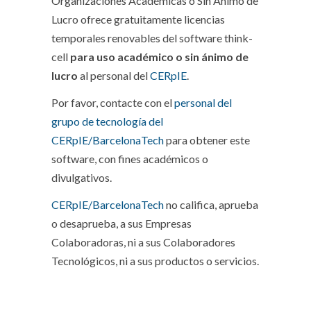
Organizaciones Académicas o Sin Ánimo de
Lucro ofrece gratuitamente licencias
temporales renovables del software think-
cell
para uso académico o sin ánimo de
lucro
al personal del
CERpIE
.
Por favor, contacte con el
personal del
grupo de tecnología del
CERpIE/BarcelonaTech
para obtener este
software, con fines académicos o
divulgativos.
CERpIE/BarcelonaTech
no califica, aprueba
o desaprueba, a sus Empresas
Colaboradoras, ni a sus Colaboradores
Tecnológicos, ni a sus productos o servicios.