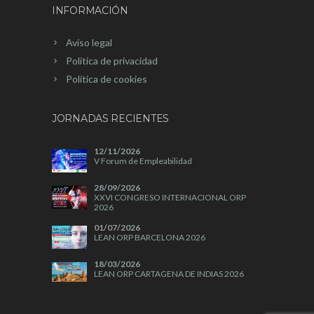
INFORMACIÓN
Aviso legal
Política de privacidad
Política de cookies
JORNADAS RECIENTES
12/11/2026
V Forum de Empleabilidad
28/09/2026
XXVI CONGRESO INTERNACIONAL ORP
2026
01/07/2026
LEAN ORP BARCELONA 2026
18/03/2026
LEAN ORP CARTAGENA DE INDIAS 2026
04/11/2025
A+A 2025