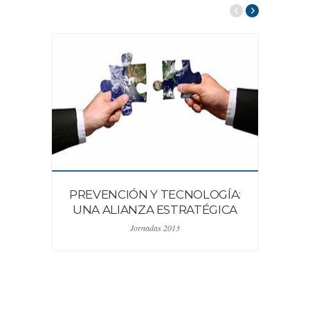
PREVENCIÓN Y TECNOLOGÍA:
O
UNA ALIANZA ESTRATÉGICA
G
Jornadas 2013