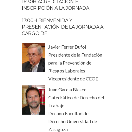
16:30H ACREDITACIÓN E
INSCRIPCIÓN A LA JORNADA
17:00H BIENVENIDA Y
PRESENTACIÓN DE LA JORNADA A
CARGO DE
Javier Ferrer Dufol
Presidente de la Fundación
para la Prevención de
Riesgos Laborales
Vicepresidente de CEOE
Juan Garcia Blasco
Catedrático de Derecho del
Trabajo
Decano Facultad de
Derecho Universidad de
Zaragoza