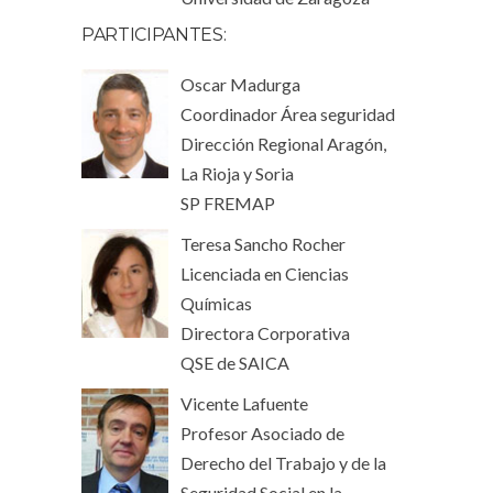
PARTICIPANTES:
Oscar Madurga
Coordinador Área seguridad
Dirección Regional Aragón,
La Rioja y Soria
SP FREMAP
Teresa Sancho Rocher
Licenciada en Ciencias
Químicas
Directora Corporativa
QSE de SAICA
Vicente Lafuente
Profesor Asociado de
Derecho del Trabajo y de la
Seguridad Social en la