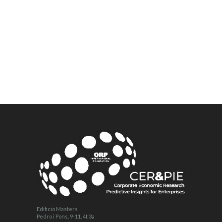
Edificio Masters
Pedro i Pons, 9-11, 4t 3a