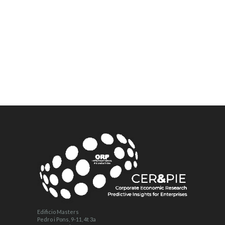
Edificio Masters
Pedro i Pons, 9-11, 4t 3a