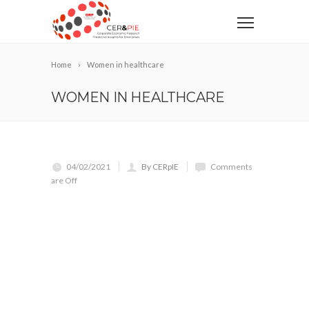
Home
Women in healthcare
WOMEN IN HEALTHCARE
04/02/2021
By CERpIE
Comments
are Off