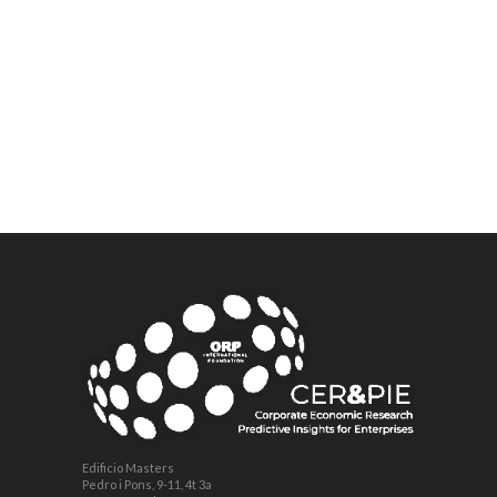
Edificio Masters
Pedro i Pons, 9-11, 4t 3a