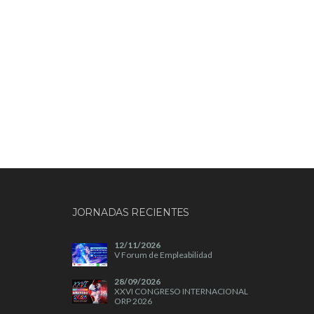
JORNADAS RECIENTES
12/11/2026
V Forum de Empleabilidad
28/09/2026
XXVI CONGRESO INTERNACIONAL
ORP 2026