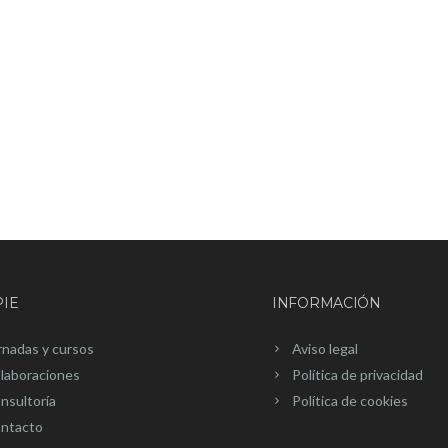
IE
INFORMACIÓN
rnadas y cursos
Aviso legal
laboraciones
Política de privacidad
nsultoría
Política de cookies
ntacto