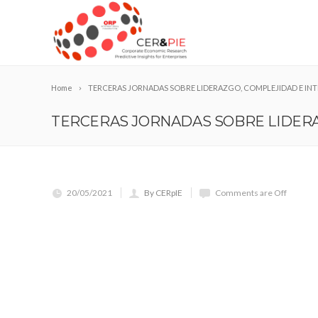
Home
TERCERAS JORNADAS SOBRE LIDERAZGO, COMPLEJIDAD E INT
TERCERAS JORNADAS SOBRE LIDERAZ
20/05/2021
By CERpIE
Comments are Off