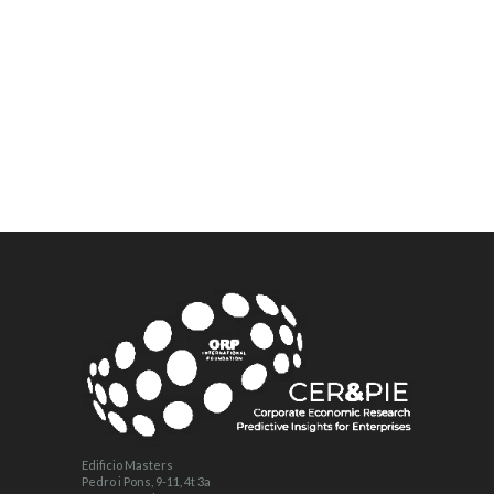
Edificio Masters
Pedro i Pons, 9-11, 4t 3a