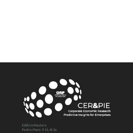
Edificio Masters
Pedro i Pons, 9-11, 4t 3a