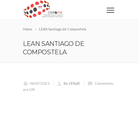
Home
LEAN Santiago de Compostela
LEAN SANTIAGO DE
COMPOSTELA
06/07/2021
By CERpIE
Comments
are Off