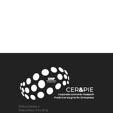
Edificio Masters
Pedro i Pons, 9-11, 4t 3a