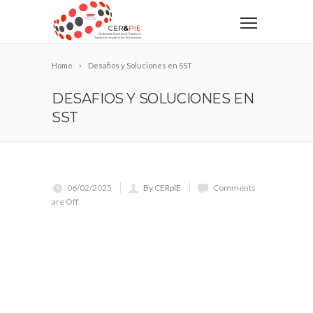
Home
Desafios y Soluciones en SST
DESAFIOS Y SOLUCIONES EN
SST
06/02/2025
By CERpIE
Comments
are Off