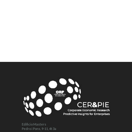
Edificio Masters
Pedro i Pons, 9-11, 4t 3a