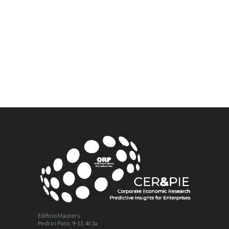
Edificio Masters
Pedro i Pons, 9-11, 4t 3a