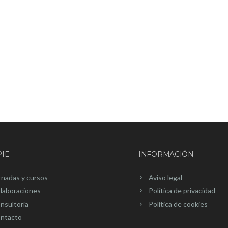
IE
INFORMACIÓN
rnadas y cursos
Aviso legal
laboraciones
Política de privacidad
nsultoría
Política de cookies
ntacto