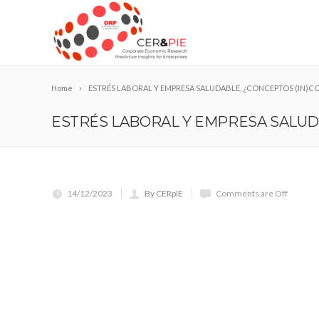
Home
ESTRÉS LABORAL Y EMPRESA SALUDABLE, ¿CONCEPTOS (IN)C
ESTRÉS LABORAL Y EMPRESA SALUDA
14/12/2023
By CERpIE
Comments are Off