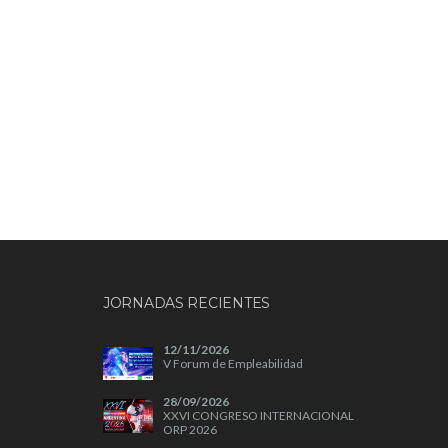
JORNADAS RECIENTES
12/11/2026
V Forum de Empleabilidad
28/09/2026
XXVI CONGRESO INTERNACIONAL
ORP 2026