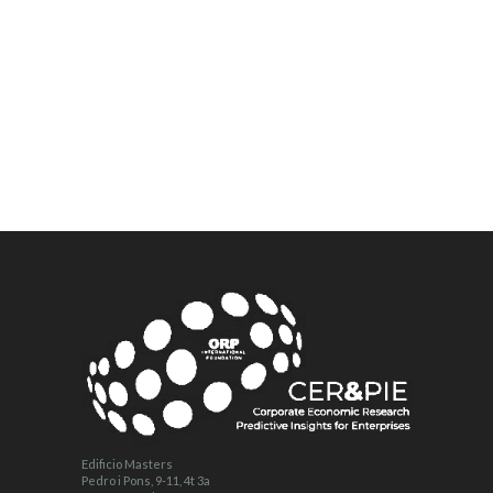
Edificio Masters
Pedro i Pons, 9-11, 4t 3a