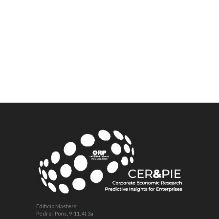
Edificio Masters
Pedro i Pons, 9-11, 4t 3a