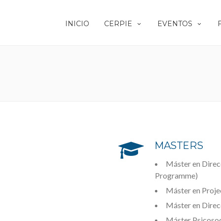
INICIO
CERPIE
EVENTOS
MASTERS
Máster en Direcc
Programme)
Máster en Proj
Máster en Dire
Máster Psicosoc