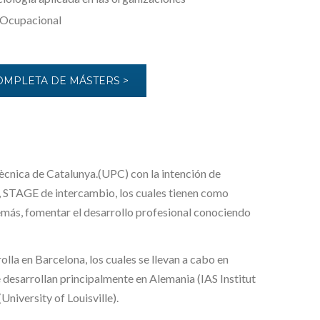
 Ocupacional
OMPLETA DE MÁSTERS >
tècnica de Catalunya.(UPC) con la intención de
r, STAGE de intercambio, los cuales tienen como
emás, fomentar el desarrollo profesional conociendo
la en Barcelona, los cuales se llevan a cabo en
e desarrollan principalmente en Alemania (IAS Institut
niversity of Louisville).