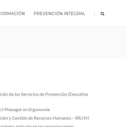
|
FORMACIÓN
PREVENCIÓN INTEGRAL
ión de los Servicios de Prevención (Executive
ect Manager en Ergonomía
cción y Gestión de Recursos Humanos – RR.HH
iología aplicada en las organizaciones