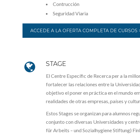
Contrucción
Seguridad Viaria
ACCEDE A LA OFERTA COMPLETA DE CURSOS 
STAGE
El Centre Específic de Recerca per a la mill
fortalecer las relaciones entre la Universid
objetivo el poner en práctica en el mundo e
realidades de otras empresas, países y cultur
Estos Stages se organizan para alumnos regu
conjunto con diversas Universidades y centro
für Arbeits – und Sozialhygiene Stiftung) Fi