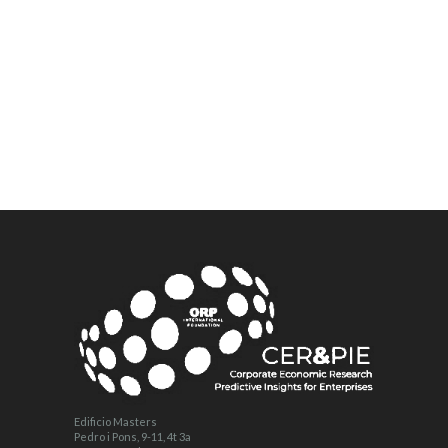
Edificio Masters
Pedro i Pons, 9-11, 4t 3a